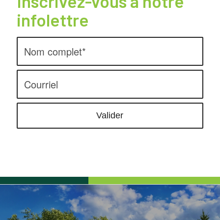
Inscrivez-vous à notre
infolettre