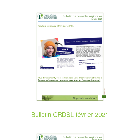
Bulletin CRDSL février 2021